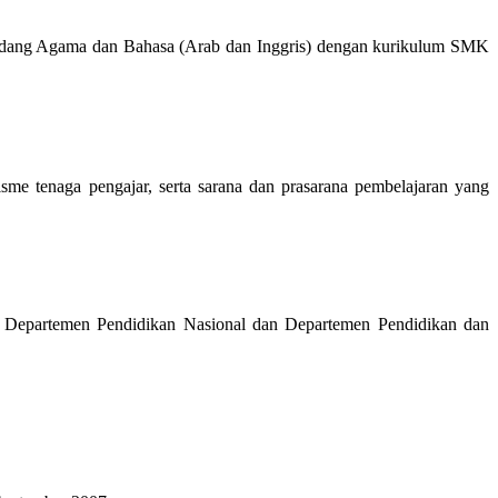
idang Agama dan Bahasa (Arab dan Inggris) dengan kurikulum SMK
isme tenaga pengajar, serta sarana dan prasarana pembelajaran yang
i Departemen Pendidikan Nasional dan Departemen Pendidikan dan