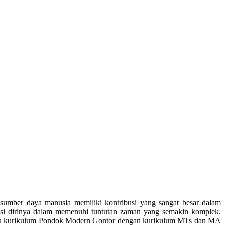
sumber daya manusia memiliki kontribusi yang sangat besar dalam
isi dirinya dalam memenuhi tuntutan zaman yang semakin komplek.
aitu kurikulum Pondok Modern Gontor dengan kurikulum MTs dan MA