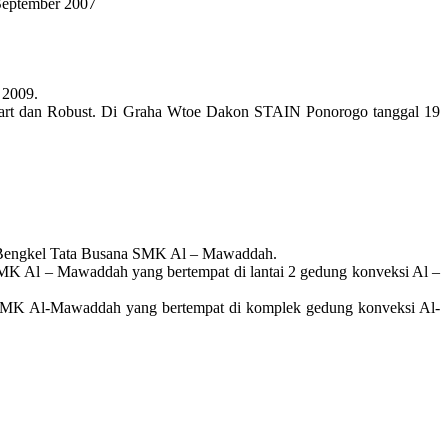
September 2007
 2009.
Smart dan Robust. Di Graha Wtoe Dakon STAIN Ponorogo tanggal 19
di Bengkel Tata Busana SMK Al – Mawaddah.
SMK Al – Mawaddah yang bertempat di lantai 2 gedung konveksi Al –
n SMK Al-Mawaddah yang bertempat di komplek gedung konveksi Al-