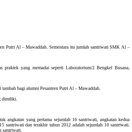
n Putri Al – Mawaddah. Sementara itu jumlah santriwati SMK Al –
tas praktek yang memadai seperti Laboratorium/2 Bengkel Busana,
 tambah bagi alumni Pesantren Putri Al – Mawaddah.
dimiliki.
uk angkatan yang pertama sejumlah 16 santriwati, angkatan kedua
5 santriwati dan terakhir tahun 2012 adalah sejumlah 10 santriwati.
 santriwati.