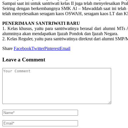
Sampai saat ini untuk santriwati kelas II juga telah menyelesaikan Pr
Seiring dengan berkembangnya SMK Al – Mawaddah saat ini tela
telah menyelesaikan seragam kaos OSWAH, seragam kaos LT dan KMD
PENERIMAAN SANTRIWATI BARU
1. Kelas khusus, yaitu para santriwatinya berasal dari alumni M
alumninya akan mendapatkan Ijazah Pondok dan Ijazah Negara.
2. Kelas Reguler, yaitu para santriwatinya direkrut dari alumni 
Share
Facebook
Twitter
Pinterest
Email
Leave a Comment