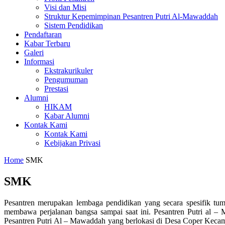
Visi dan Misi
Struktur Kepemimpinan Pesantren Putri Al-Mawaddah
Sistem Pendidikan
Pendaftaran
Kabar Terbaru
Galeri
Informasi
Ekstrakurikuler
Pengumuman
Prestasi
Alumni
HIKAM
Kabar Alumni
Kontak Kami
Kontak Kami
Kebijakan Privasi
Home
SMK
SMK
Pesantren merupakan lembaga pendidikan yang secara spesifik tu
membawa perjalanan bangsa sampai saat ini. Pesantren Putri al 
Pesantren Putri Al – Mawaddah yang berlokasi di Desa Coper Kec