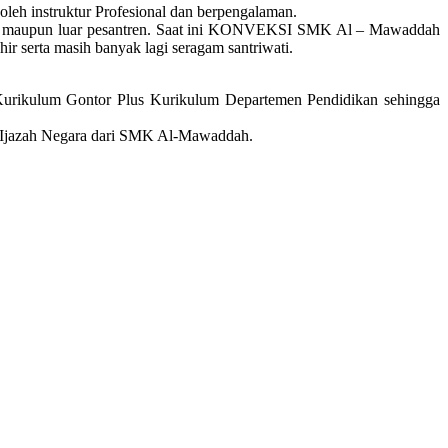
 oleh instruktur Profesional dan berpengalaman.
am maupun luar pesantren. Saat ini KONVEKSI SMK Al – Mawaddah
serta masih banyak lagi seragam santriwati.
n Kurikulum Gontor Plus Kurikulum Departemen Pendidikan sehingga
ma Ijazah Negara dari SMK Al-Mawaddah.