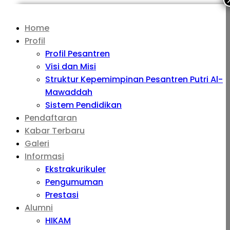
Home
Profil
Profil Pesantren
Visi dan Misi
Struktur Kepemimpinan Pesantren Putri Al-
Mawaddah
Sistem Pendidikan
Pendaftaran
Kabar Terbaru
Galeri
Informasi
Ekstrakurikuler
Pengumuman
Prestasi
Alumni
HIKAM