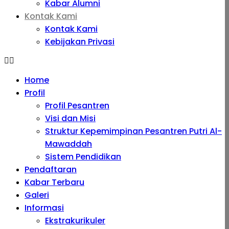
Kabar Alumni
Kontak Kami
Kontak Kami
Kebijakan Privasi
Home
Profil
Profil Pesantren
Visi dan Misi
Struktur Kepemimpinan Pesantren Putri Al-
Mawaddah
Sistem Pendidikan
Pendaftaran
Kabar Terbaru
Galeri
Informasi
Ekstrakurikuler