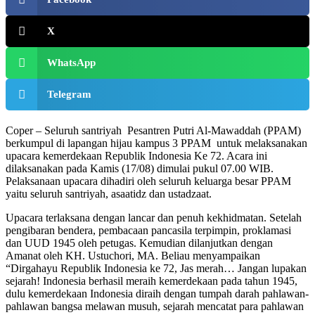
X
WhatsApp
Telegram
Coper – Seluruh santriyah Pesantren Putri Al-Mawaddah (PPAM)
berkumpul di lapangan hijau kampus 3 PPAM untuk melaksanakan
upacara kemerdekaan Republik Indonesia Ke 72. Acara ini
dilaksanakan pada Kamis (17/08) dimulai pukul 07.00 WIB.
Pelaksanaan upacara dihadiri oleh seluruh keluarga besar PPAM
yaitu seluruh santriyah, asaatidz dan ustadzaat.
Upacara terlaksana dengan lancar dan penuh kekhidmatan. Setelah
pengibaran bendera, pembacaan pancasila terpimpin, proklamasi
dan UUD 1945 oleh petugas. Kemudian dilanjutkan dengan
Amanat oleh KH. Ustuchori, MA. Beliau menyampaikan
“Dirgahayu Republik Indonesia ke 72, Jas merah… Jangan lupakan
sejarah! Indonesia berhasil meraih kemerdekaan pada tahun 1945,
dulu kemerdekaan Indonesia diraih dengan tumpah darah pahlawan-
pahlawan bangsa melawan musuh, sejarah mencatat para pahlawan