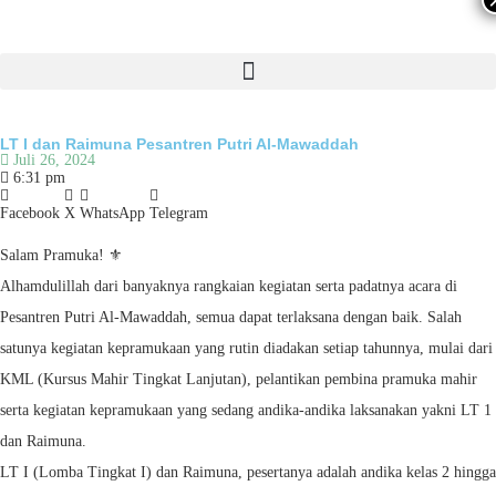
LT I dan Raimuna Pesantren Putri Al-Mawaddah
Juli 26, 2024
6:31 pm
Facebook
X
WhatsApp
Telegram
Salam Pramuka! ⚜
Alhamdulillah dari banyaknya rangkaian kegiatan serta padatnya acara di
Pesantren Putri Al-Mawaddah, semua dapat terlaksana dengan baik. Salah
satunya kegiatan kepramukaan yang rutin diadakan setiap tahunnya, mulai dari
KML (Kursus Mahir Tingkat Lanjutan), pelantikan pembina pramuka mahir
serta kegiatan kepramukaan yang sedang andika-andika laksanakan yakni LT 1
dan Raimuna.
LT I (Lomba Tingkat I) dan Raimuna, pesertanya adalah andika kelas 2 hingga