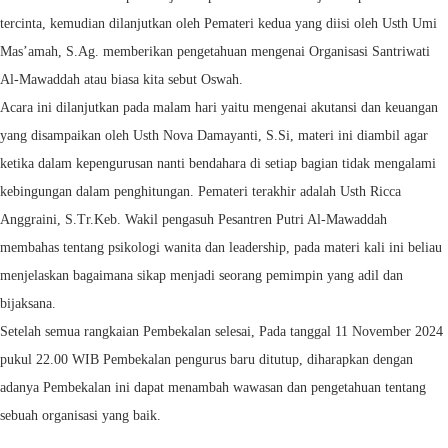
tercinta, kemudian dilanjutkan oleh Pemateri kedua yang diisi oleh Usth Umi
Mas’amah, S.Ag. memberikan pengetahuan mengenai Organisasi Santriwati
Al-Mawaddah atau biasa kita sebut Oswah.
Acara ini dilanjutkan pada malam hari yaitu mengenai akutansi dan keuangan
yang disampaikan oleh Usth Nova Damayanti, S.Si, materi ini diambil agar
ketika dalam kepengurusan nanti bendahara di setiap bagian tidak mengalami
kebingungan dalam penghitungan. Pemateri terakhir adalah Usth Ricca
Anggraini, S.Tr.Keb. Wakil pengasuh Pesantren Putri Al-Mawaddah
membahas tentang psikologi wanita dan leadership, pada materi kali ini beliau
menjelaskan bagaimana sikap menjadi seorang pemimpin yang adil dan
bijaksana.
Setelah semua rangkaian Pembekalan selesai, Pada tanggal 11 November 2024
pukul 22.00 WIB Pembekalan pengurus baru ditutup, diharapkan dengan
adanya Pembekalan ini dapat menambah wawasan dan pengetahuan tentang
sebuah organisasi yang baik.