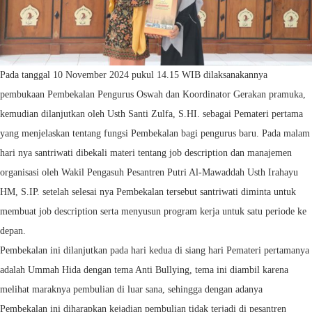
Pada tanggal 10 November 2024 pukul 14.15 WIB dilaksanakannya
pembukaan Pembekalan Pengurus Oswah dan Koordinator Gerakan pramuka,
kemudian dilanjutkan oleh Usth Santi Zulfa, S.HI. sebagai Pemateri pertama
yang menjelaskan tentang fungsi Pembekalan bagi pengurus baru. Pada malam
hari nya santriwati dibekali materi tentang job description dan manajemen
organisasi oleh Wakil Pengasuh Pesantren Putri Al-Mawaddah Usth Irahayu
HM, S.IP. setelah selesai nya Pembekalan tersebut santriwati diminta untuk
membuat job description serta menyusun program kerja untuk satu periode ke
depan.
Pembekalan ini dilanjutkan pada hari kedua di siang hari Pemateri pertamanya
adalah Ummah Hida dengan tema Anti Bullying, tema ini diambil karena
melihat maraknya pembulian di luar sana, sehingga dengan adanya
Pembekalan ini diharapkan kejadian pembulian tidak terjadi di pesantren