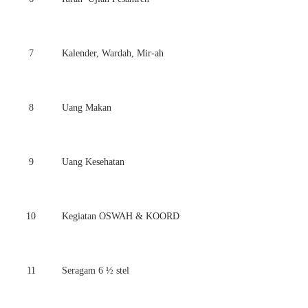
7
Kalender, Wardah, Mir-ah
8
Uang Makan
9
Uang Kesehatan
10
Kegiatan OSWAH & KOORD
11
Seragam 6 ½ stel