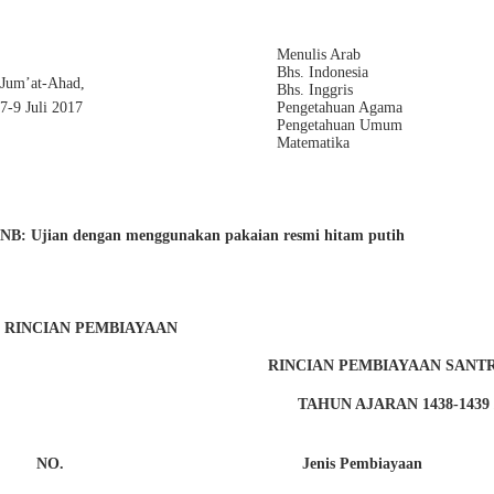
Menulis Arab
Bhs. Indonesia
Jum’at-Ahad,
Bhs. Inggris
7-9 Juli 2017
Pengetahuan Agama
Pengetahuan Umum
Matematika
NB: Ujian dengan menggunakan pakaian resmi hitam putih
RINCIAN PEMBIAYAAN
RINCIAN PEMBIAYAAN SANTR
TAHUN AJARAN 1438-1439 /
NO.
Jenis Pembiayaan