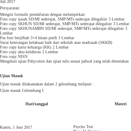
Juli 2017
Persyaratan:
Mengisi formulir pendaftaran dengan melampirkan:
Foto copy ijasah SD/MI sederajat, SMP/MTs sederajat dilegalisir 3 Lembar
Foto copy SKHUN SD/MI sederajat, SMP/MTs sederajat dilegalisir 3 Lembar
Foto copy SKHUNAMBN SD/MI sederajat, SMP/MTs sederajat dilegalisir 3
Lembar
Pas foto berjilbab 3×4 hitam putih 3 Lembar
Surat keterangan kelakuan baik dari sekolah atau madrasah (SKKB)
Foto copy kartu keluarga (KK) 2 Lembar
Foto copy akta kelahiran 2 Lembar
Foto copy NISN
Mengikuti ujian Pshycotest dan ujian tulis sesuai jadwal yang telah ditentukan
Ujian Masuk
Ujian masuk dilaksanakan dalam 2 gelombang meliputi :
Ujian masuk Gelombang I
Hari/tanggal
Materi
Psycho Test
Kamis, 1 Juni 2017