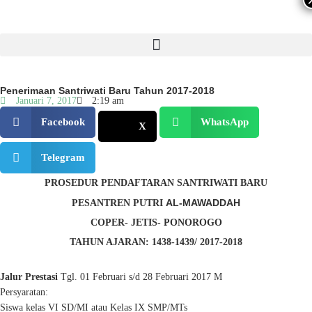
Penerimaan Santriwati Baru Tahun 2017-2018
Januari 7, 2017
2:19 am
Facebook
WhatsApp
X
Telegram
PROSEDUR PENDAFTARAN SANTRIWATI BARU
AL-MAWADDAH
PESANTREN PUTRI
COPER- JETIS- PONOROGO
TAHUN AJARAN: 1438-1439/ 2017-2018
Jalur Prestasi
Tgl. 01 Februari s/d 28 Februari 2017 M
Persyaratan:
Siswa kelas VI SD/MI atau Kelas IX SMP/MTs