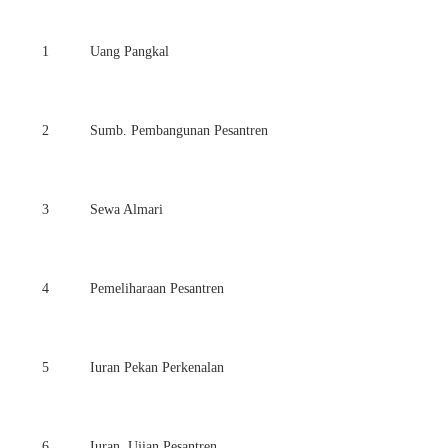
1
Uang Pangkal
2
Sumb. Pembangunan Pesantren
3
Sewa Almari
4
Pemeliharaan Pesantren
5
Iuran Pekan Perkenalan
6
Iuran Ujian Pesantren