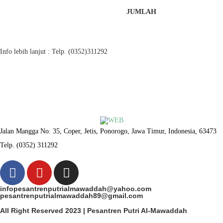
JUMLAH
Info lebih lanjut : Telp. (0352)311292
Jalan Mangga No. 35, Coper, Jetis, Ponorogo, Jawa Timur, Indonesia, 63473
Telp. (0352) 311292
infopesantrenputrialmawaddah@yahoo.com
pesantrenputrialmawaddah89@gmail.com
All Right Reserved 2023 | Pesantren Putri Al-Mawaddah