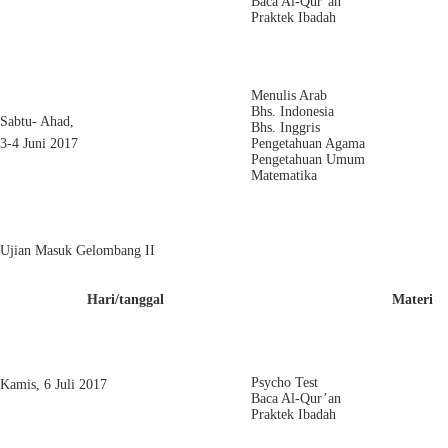
Baca Al-Qur’an
Praktek Ibadah
Menulis Arab
Bhs. Indonesia
Sabtu- Ahad,
Bhs. Inggris
3-4 Juni 2017
Pengetahuan Agama
Pengetahuan Umum
Matematika
Ujian Masuk Gelombang II
Hari/tanggal
Materi
Psycho Test
Kamis, 6 Juli 2017
Baca Al-Qur’an
Praktek Ibadah