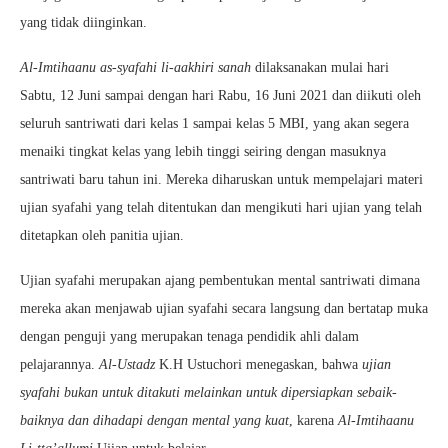
yang tidak diinginkan.
Al-Imtihaanu as-syafahi li-aakhiri sanah
dilaksanakan mulai hari
Sabtu, 12 Juni sampai dengan hari Rabu, 16 Juni 2021 dan diikuti oleh
seluruh santriwati dari kelas 1 sampai kelas 5 MBI, yang akan segera
menaiki tingkat kelas yang lebih tinggi seiring dengan masuknya
santriwati baru tahun ini. Mereka diharuskan untuk mempelajari materi
ujian syafahi yang telah ditentukan dan mengikuti hari ujian yang telah
ditetapkan oleh panitia ujian.
Ujian syafahi merupakan ajang pembentukan mental santriwati dimana
mereka akan menjawab ujian syafahi secara langsung dan bertatap muka
dengan penguji yang merupakan tenaga pendidik ahli dalam
pelajarannya.
Al-Ustadz
K.H Ustuchori menegaskan, bahwa
ujian
syafahi bukan untuk ditakuti melainkan untuk dipersiapkan sebaik-
baiknya dan dihadapi dengan mental yang kuat
, karena
Al-Imtihaanu