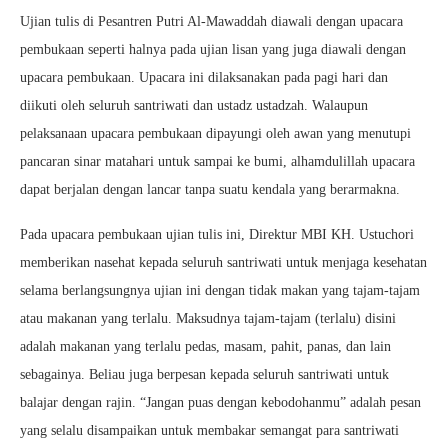
Ujian tulis di Pesantren Putri Al-Mawaddah diawali dengan upacara
pembukaan seperti halnya pada ujian lisan yang juga diawali dengan
upacara pembukaan. Upacara ini dilaksanakan pada pagi hari dan
diikuti oleh seluruh santriwati dan ustadz ustadzah. Walaupun
pelaksanaan upacara pembukaan dipayungi oleh awan yang menutupi
pancaran sinar matahari untuk sampai ke bumi, alhamdulillah upacara
dapat berjalan dengan lancar tanpa suatu kendala yang berarmakna.
Pada upacara pembukaan ujian tulis ini, Direktur MBI KH. Ustuchori
memberikan nasehat kepada seluruh santriwati untuk menjaga kesehatan
selama berlangsungnya ujian ini dengan tidak makan yang tajam-tajam
atau makanan yang terlalu. Maksudnya tajam-tajam (terlalu) disini
adalah makanan yang terlalu pedas, masam, pahit, panas, dan lain
sebagainya. Beliau juga berpesan kepada seluruh santriwati untuk
balajar dengan rajin. “Jangan puas dengan kebodohanmu” adalah pesan
yang selalu disampaikan untuk membakar semangat para santriwati