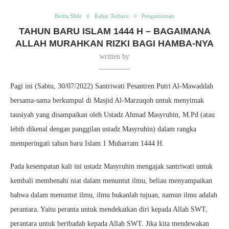
Berita Slide
Kabar Terbaru
Pengumuman
TAHUN BARU ISLAM 1444 H – BAGAIMANA
ALLAH MURAHKAN RIZKI BAGI HAMBA-NYA
written by
Pagi ini (Sabtu, 30/07/2022) Santriwati Pesantren Putri Al-Mawaddah
bersama-sama berkumpul di Masjid Al-Marzuqoh untuk menyimak
tausiyah yang disampaikan oleh Ustadz Ahmad Masyruhin, M.Pd (atau
lebih dikenal dengan panggilan ustadz Masyruhin) dalam rangka
memperingati tahun baru Islam 1 Muharram 1444 H.
Pada kesempatan kali ini ustadz Masyruhin mengajak santriwati untuk
kembali membenahi niat dalam menuntut ilmu, beliau menyampaikan
bahwa dalam menuntut ilmu, ilmu bukanlah tujuan, namun ilmu adalah
perantara. Yaitu peranta untuk mendekatkan diri kepada Allah SWT,
perantara untuk beribadah kepada Allah SWT. Jika kita mendewakan