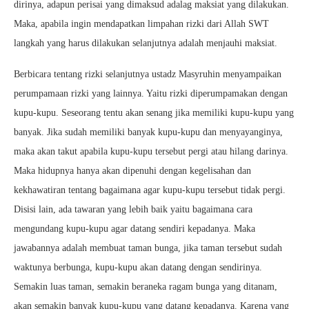
dirinya, adapun perisai yang dimaksud adalag maksiat yang dilakukan.
Maka, apabila ingin mendapatkan limpahan rizki dari Allah SWT
langkah yang harus dilakukan selanjutnya adalah menjauhi maksiat.
Berbicara tentang rizki selanjutnya ustadz Masyruhin menyampaikan
perumpamaan rizki yang lainnya. Yaitu rizki diperumpamakan dengan
kupu-kupu. Seseorang tentu akan senang jika memiliki kupu-kupu yang
banyak. Jika sudah memiliki banyak kupu-kupu dan menyayanginya,
maka akan takut apabila kupu-kupu tersebut pergi atau hilang darinya.
Maka hidupnya hanya akan dipenuhi dengan kegelisahan dan
kekhawatiran tentang bagaimana agar kupu-kupu tersebut tidak pergi.
Disisi lain, ada tawaran yang lebih baik yaitu bagaimana cara
mengundang kupu-kupu agar datang sendiri kepadanya. Maka
jawabannya adalah membuat taman bunga, jika taman tersebut sudah
waktunya berbunga, kupu-kupu akan datang dengan sendirinya.
Semakin luas taman, semakin beraneka ragam bunga yang ditanam,
akan semakin banyak kupu-kupu yang datang kepadanya. Karena yang