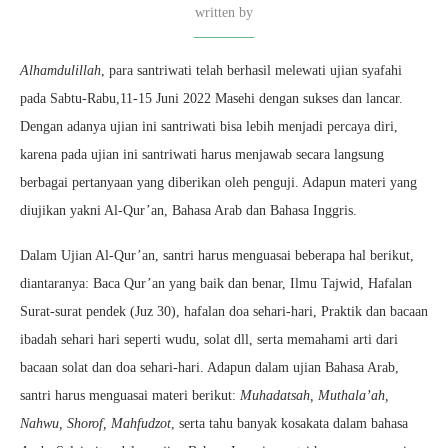
written by
Alhamdulillah
, para santriwati telah berhasil melewati ujian syafahi
pada Sabtu-Rabu,11-15 Juni 2022 Masehi dengan sukses dan lancar.
Dengan adanya ujian ini santriwati bisa lebih menjadi percaya diri,
karena pada ujian ini santriwati harus menjawab secara langsung
berbagai pertanyaan yang diberikan oleh penguji. Adapun materi yang
diujikan yakni Al-Qur’an, Bahasa Arab dan Bahasa Inggris.
Dalam Ujian Al-Qur’an, santri harus menguasai beberapa hal berikut,
diantaranya: Baca Qur’an yang baik dan benar, Ilmu Tajwid, Hafalan
Surat-surat pendek (Juz 30), hafalan doa sehari-hari, Praktik dan bacaan
ibadah sehari hari seperti wudu, solat dll, serta memahami arti dari
bacaan solat dan doa sehari-hari. Adapun dalam ujian Bahasa Arab,
santri harus menguasai materi berikut:
Muhadatsah, Muthala’ah,
Nahwu, Shorof, Mahfudzot
, serta tahu banyak kosakata dalam bahasa