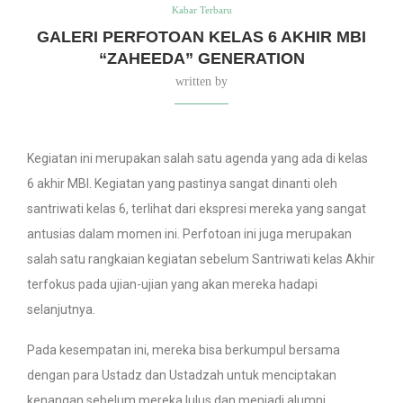
Kabar Terbaru
GALERI PERFOTOAN KELAS 6 AKHIR MBI
“ZAHEEDA” GENERATION
written by
Kegiatan ini merupakan salah satu agenda yang ada di kelas
6 akhir MBI. Kegiatan yang pastinya sangat dinanti oleh
santriwati kelas 6, terlihat dari ekspresi mereka yang sangat
antusias dalam momen ini. Perfotoan ini juga merupakan
salah satu rangkaian kegiatan sebelum Santriwati kelas Akhir
terfokus pada ujian-ujian yang akan mereka hadapi
selanjutnya.
Pada kesempatan ini, mereka bisa berkumpul bersama
dengan para Ustadz dan Ustadzah untuk menciptakan
kenangan sebelum mereka lulus dan menjadi alumni