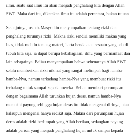
ilmu, suatu saat ilmu itu akan menjadi penghalang kita dengan Allah
SWT. Maka dari itu, dikatakan ilmu itu adalah perantara, bukan tujuan.
Selanjutnya, ustadz Masyruhin menyampaikan tentang rizki dan
penghalang turunnya rizki. Makna rizki sendiri memiliki makna yang
luas, tidak melulu tentang materi, harta benda atau sesuatu yang ada di
tubuh kita saja, ia dapat berupa kebahagiaan, ilmu yang bermanfaat dan
lain sebagainya. Beliau menyampaikan bahwa sebenarnya Allah SWT
selalu memberikan rizki nikmat yang sangat melimpah bagi hamba-
hamba-Nya, namun terkadang hamba-Nya yang membuat rizki itu
terhalang untuk sampai kepada mereka. Beliau memberi perumpaan
dengan bagaimana Allah turunkan hujan deras, namun hamba-Nya
memakai payung sehingga hujan deras itu tidak mengenai dirinya, atau
kalaupun mengenai hanya sedikit saja. Makna dari perumpaan hujan
deras adalah rizki berlimpah yang Allah berikan, sedangkan payung
adalah perisai yang menjadi penghalang hujan untuk sampai kepada