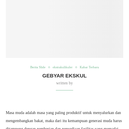
Berita Slide
ekstrakulikuler
Kabar Terbaru
GEBYAR EKSKUL
written by
Masa muda adalah masa yang paling produktif untuk menyalurkan dan
mengembangkan bakat, maka dari itu kemampuan generasi muda harus
ditampung dengan pemberian dan penyediaan fasilitas yang memadai