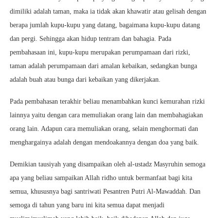
dimiliki adalah taman, maka ia tidak akan khawatir atau gelisah dengan
berapa jumlah kupu-kupu yang datang, bagaimana kupu-kupu datang
dan pergi. Sehingga akan hidup tentram dan bahagia. Pada
pembahasaan ini, kupu-kupu merupakan perumpamaan dari rizki,
taman adalah perumpamaan dari amalan kebaikan, sedangkan bunga
adalah buah atau bunga dari kebaikan yang dikerjakan.
Pada pembahasan terakhir beliau menambahkan kunci kemurahan rizki
lainnya yaitu dengan cara memuliakan orang lain dan membahagiakan
orang lain. Adapun cara memuliakan orang, selain menghormati dan
menghargainya adalah dengan mendoakannya dengan doa yang baik.
Demikian tausiyah yang disampaikan oleh al-ustadz Masyruhin semoga
apa yang beliau sampaikan Allah ridho untuk bermanfaat bagi kita
semua, khususnya bagi santriwati Pesantren Putri Al-Mawaddah. Dan
semoga di tahun yang baru ini kita semua dapat menjadi