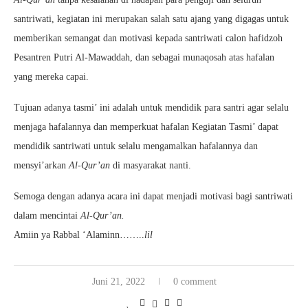
santriwati, kegiatan ini merupakan salah satu ajang yang digagas untuk
memberikan semangat dan motivasi kepada santriwati calon hafidzoh
Pesantren Putri Al-Mawaddah, dan sebagai munaqosah atas hafalan
yang mereka capai.
Tujuan adanya tasmi’ ini adalah untuk mendidik para santri agar selalu
menjaga hafalannya dan memperkuat hafalan Kegiatan Tasmi’ dapat
mendidik santriwati untuk selalu mengamalkan hafalannya dan
mensyi’arkan
Al-Qur’an
di masyarakat nanti.
Semoga dengan adanya acara ini dapat menjadi motivasi bagi santriwati
dalam mencintai
Al-Qur’an.
Amiin ya Rabbal ‘Alaminn……..
lil
Juni 21, 2022
0 comment