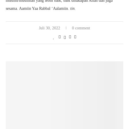
muslim/muslimah yang lebih baik, baik dihadapan Allah dan juga
sesama. Aamiin Yaa Rabbal ‘Aalamiin.
tin.
Juli 30, 2022
0 comment