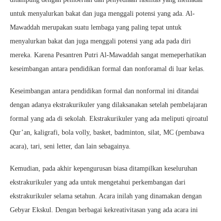
untuk menyalurkan bakat dan juga menggali potensi yang ada. Al-
Mawaddah merupakan suatu lembaga yang paling tepat untuk
menyalurkan bakat dan juga menggali potensi yang ada pada diri
mereka. Karena Pesantren Putri Al-Mawaddah sangat memeperhatikan
keseimbangan antara pendidikan formal dan nonforamal di luar kelas.
Keseimbangan antara pendidikan formal dan nonformal ini ditandai
dengan adanya ekstrakurikuler yang dilaksanakan setelah pembelajaran
formal yang ada di sekolah. Ekstrakurikuler yang ada meliputi qiroatul
Qur’an, kaligrafi, bola volly, basket, badminton, silat, MC (pembawa
acara), tari, seni letter, dan lain sebagainya.
Kemudian, pada akhir kepengurusan biasa ditampilkan keseluruhan
ekstrakurikuler yang ada untuk mengetahui perkembangan dari
ekstrakurikuler selama setahun. Acara inilah yang dinamakan dengan
Gebyar Ekskul. Dengan berbagai kekreativitasan yang ada acara ini