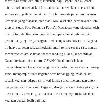
sehari-hari mulai dari buku, makanan, baju, sepatu, dan akseseoris
lainnya. selain menjajakan kebutuhan dan perlengkapan sehari-hari,
santriwati juga dapat menikmati film bioskop ala pesantren, layanan
kesehatan yang diadakan oleh stan SMK kesehatan, serta layanan foto
grup di Studio Foto Pesantren Putri Al-Mawaddah yang diadakan oleh
Stan Fotografi. Kegiatan bazar ini merupakan salah satu bentuk
pendidikan yang menyenangkan, terkadang secara kasat mata kegiatan
ini hanya terkesan sebagai kegiatan untuk senang-senang saja, namun
sebenarnya dalam kegiatan ini mengandung nilai-nilai pendidikan.
Dalam kegiatan ini pengurus OSWAH diajak untuk belajar
mengembangkan kreatifitas yang mereka miliki, berwirausaha, bekerja
sama, mempimpin suatu kegiatan serta bertanggung jawab dalam
sebuah kegiatan. adapun santriwati lainnya diberi kesempatan untuk
mengamati dan menikmati kegiatan, dengan harapan, kelak jika giliran
mereka untuk memanage acara tiba, mereka mampu melaksanakan
kegiatan dengan lebih baik lagi.