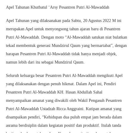
Apel Tahunan Khutbatul ‘Arsy Pesantren Putri Al-Mawaddah
Apel Tahunan yang dilaksanakan pada Sabtu, 20 Agustus 2022 M ini
merupakan Apel untuk menyongsong tahun ajaran baru di Pesantren
Putri Al-Mawaddah. Dengan moto “Al-Mawaddah satukan niat bulatkan
tekad membentuk generasi Mundzirul Qaum yang bermartabat”, dengan
harapan Pesantren Putri Al-Mawaddah tidak hanya menjadi objek,
namun lebih dari itu sebagai Mundzirul Qaum.
Seluruh keluarga besar Pesantren Putri Al-Mawaddah mengikuti Apel
yang dilaksanakan dengan penuh hikmat. Dalam Apel ini, Pendiri
Pesantren Putri Al-Mawaddah KH. Hasan Abdullah Sahal
menyampaikan amanat yang diwakili oleh Wakil Pengasuh Pesantren
Putri Al-Mawaddah Ustadzah Ricca Anggraini. Kutipan amanat yang
disampaikan pendiri, “Kehidupan dua puluh empat jam berada dalam
asrama berdisiplin dalam kegiatan positif dan produktif. Itulah tanda