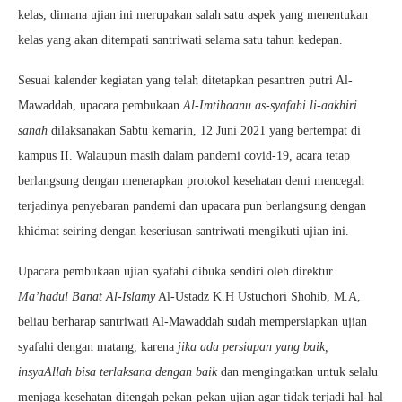
kelas, dimana ujian ini merupakan salah satu aspek yang menentukan
kelas yang akan ditempati santriwati selama satu tahun kedepan.
Sesuai kalender kegiatan yang telah ditetapkan pesantren putri Al-
Mawaddah, upacara pembukaan
Al-Imtihaanu as-syafahi li-aakhiri
sanah
dilaksanakan Sabtu kemarin, 12 Juni 2021 yang bertempat di
kampus II. Walaupun masih dalam pandemi covid-19, acara tetap
berlangsung dengan menerapkan protokol kesehatan demi mencegah
terjadinya penyebaran pandemi dan upacara pun berlangsung dengan
khidmat seiring dengan keseriusan santriwati mengikuti ujian ini.
Upacara pembukaan ujian syafahi dibuka sendiri oleh direktur
Ma’hadul Banat Al-Islamy
Al-Ustadz K.H Ustuchori Shohib, M.A,
beliau berharap santriwati Al-Mawaddah sudah mempersiapkan ujian
syafahi dengan matang, karena
jika ada persiapan yang baik,
insyaAllah bisa terlaksana dengan baik
dan mengingatkan untuk selalu
menjaga kesehatan ditengah pekan-pekan ujian agar tidak terjadi hal-hal